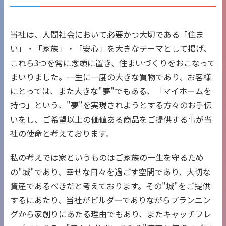
当社は、人間社会において必要かつ大切である「住ま
い」・「家族」・「安心」を大きなテーマとして掲げ、
これら3つを常に念頭に置き、住まいづくりをおこなって
まいりました。一生に一度の大きな買物であり、お客様
にとっては、また大きな"夢"でもある、「マイホームを
持つ」という、"夢"を実現されようとする方々のお手伝
いをし、ご希望以上の価値ある商品をご提供する事が当
社の使命と考えております。
私の考えでは家というものはご家族の一生を守るため
の"城"であり、幸せな日々を過ごす空間であり、大切な
資産であるべきだと考えております。その"城"をご提供
するにあたり、当社がビルダーでありながらプランニン
グから家創りにあたる理由でもあり、またキャッチフレ