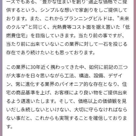
ーズでもある、"豊かな住まいを創り"適正な価格でご提
供するという、シンプルな想いで家創りをしご提供して
おります。また、これからプランニングビルドは、"未来
のクルマ"と同じく、光熱費等コスト面を据え置いた「低
燃費住宅」を目指していきます。当たり前の事ですが、
当たり前に出来ていないこの業界に対して一石を投じる
存在であり続けたいとも思っております。
この業界に30年近く携わってきた中、如何に前記の三つ
が大事かを日々思いながら工法、構造、設備、デザイ
ン、常に進化する業界のパイオニア的な存在となり、住
宅の商品基準を上げ、お客様により良い物をご提供出来
るよう邁進いたします。そして、価格以上の価値観を見
いだし永続しないといけない、大切に守らなければなら
ない事だと、これからも実現することを確信しておりま
す。