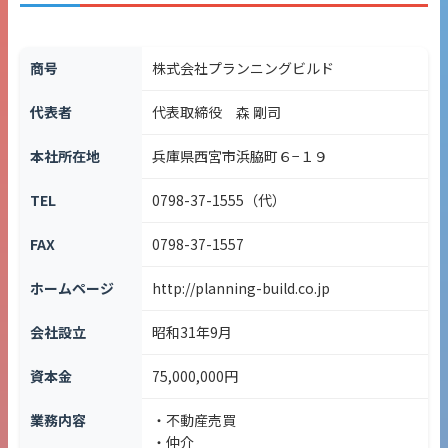
商号
株式会社プランニングビルド
代表者
代表取締役 森 剛司
本社所在地
兵庫県西宮市浜脇町６−１９
TEL
0798-37-1555（代）
FAX
0798-37-1557
ホームページ
http://planning-build.co.jp
会社設立
昭和31年9月
資本金
75,000,000円
業務内容
・不動産売買
・仲介