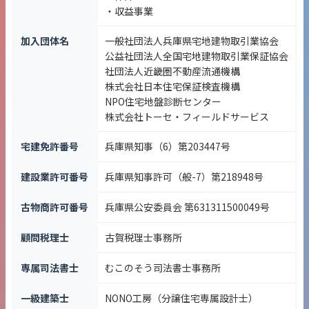
・収益事業
加入団体名
一般社団法人兵庫県宅地建物取引業協会
公益社団法人全国宅地建物取引業保証協会
社団法人近畿圏不動産流通機構
株式会社日本住宅保証検査機構
NPO住宅地盤診断センター
株式会社トーセ・フィールドサービス
宅建免許番号
兵庫県知事（6）第203447号
建設業許可番号
兵庫県知事許可（般-7）第218948号
古物商許可番号
兵庫県公安委員会 第631311500049号
顧問税理士
古賀税理士事務所
専属司法書士
むこのそう司法書士事務所
一級建築士
NONO工房（分譲住宅専属設計士）